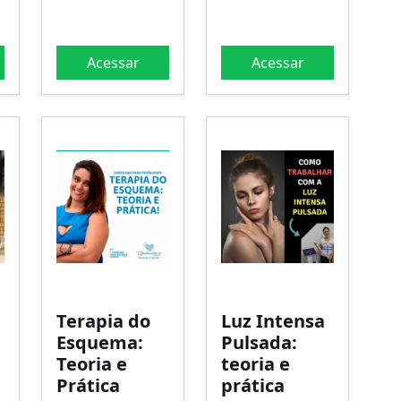
Acessar
Acessar
Terapia do
Luz Intensa
Esquema:
Pulsada:
Teoria e
teoria e
Prática
prática