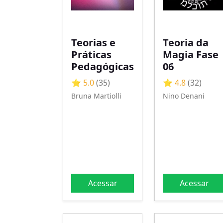
Teorias e
Teoria da
Práticas
Magia Fase
Pedagógicas
06
⭐ 5.0
(35)
⭐ 4.8
(32)
Bruna Martiolli
Nino Denani
Acessar
Acessar