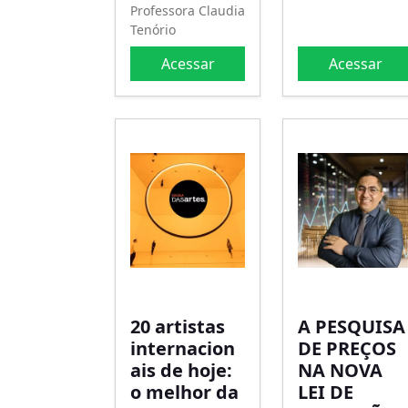
Professora Claudia
Tenório
Acessar
Acessar
20 artistas
A PESQUISA
internacion
DE PREÇOS
ais de hoje:
NA NOVA
o melhor da
LEI DE