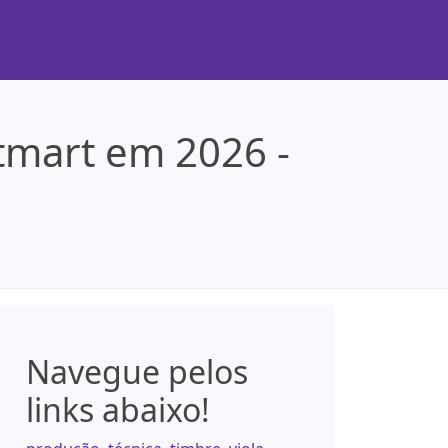
tmart em 2026 -
Navegue pelos
links abaixo!