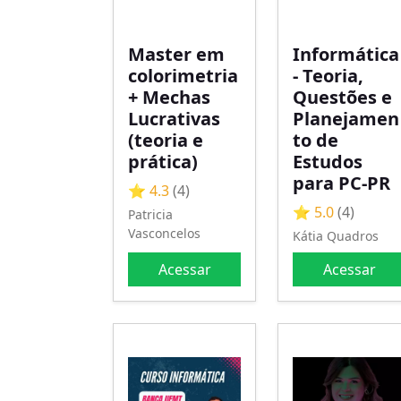
Master em
Informática
colorimetria
- Teoria,
+ Mechas
Questões e
Lucrativas
Planejamen
(teoria e
to de
prática)
Estudos
para PC-PR
⭐ 4.3
(4)
⭐ 5.0
(4)
Patricia
Vasconcelos
Kátia Quadros
Acessar
Acessar