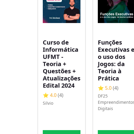
Curso de
Funções
Informática
Executivas 
UFMT -
o uso dos
Teoria +
Jogos: da
Questões +
Teoria à
Atualizações
Prática
Edital 2024
⭐ 5.0
(4)
⭐ 4.0
(4)
DF25
Empreendimento
Silvio
Digitais