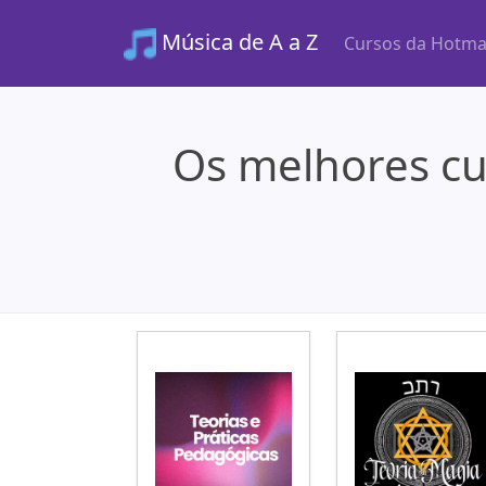
Música de A a Z
Cursos da Hotma
Os melhores cu