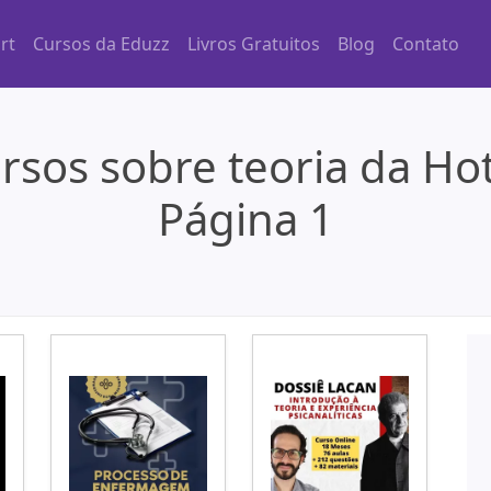
rt
Cursos da Eduzz
Livros Gratuitos
Blog
Contato
rsos sobre teoria da Ho
Página 1