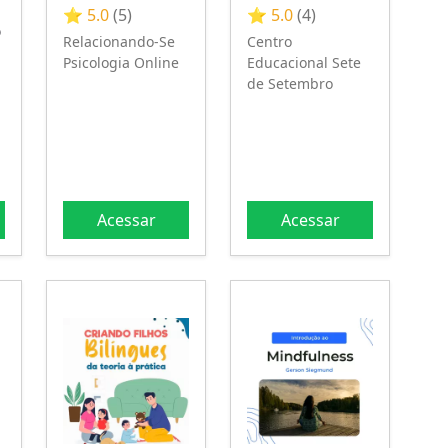
:
⭐ 5.0
(5)
⭐ 5.0
(4)
o
Relacionando-Se
Centro
Psicologia Online
Educacional Sete
de Setembro
Acessar
Acessar