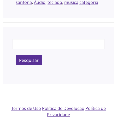
sanfona
,
Áudio
,
teclado
,
musica
categoria
Pesquisar
Termos de Uso
Política de Devolução
Política de
Privacidade