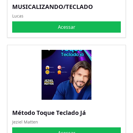
MUSICALIZANDO/TECLADO
Lucas
Acessar
Método Toque Teclado Já
Jeziel Matten