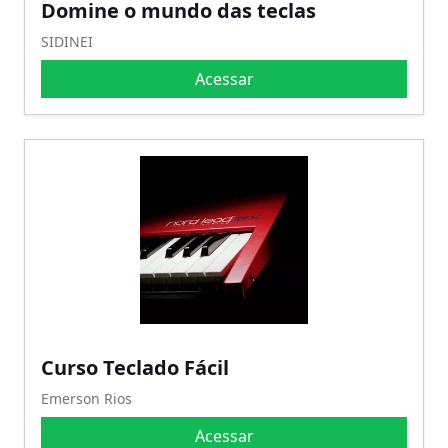
Domine o mundo das teclas
SIDINEI
Acessar
Curso Teclado Fácil
Emerson Rios
Acessar