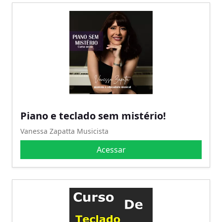
Piano e teclado sem mistério!
Vanessa Zapatta Musicista
Acessar