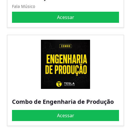
Fala Músico
Acessar
Combo de Engenharia de Produção
Acessar