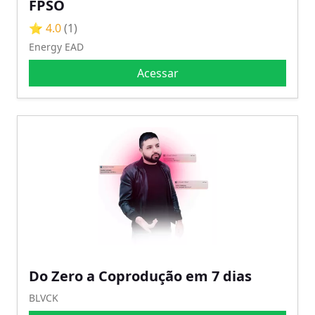
FPSO
⭐ 4.0
(1)
Energy EAD
Acessar
Do Zero a Coprodução em 7 dias
BLVCK