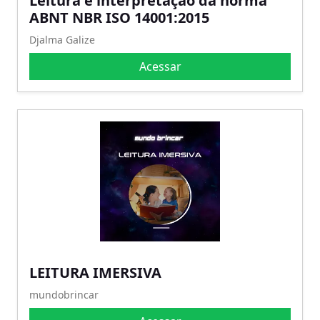
Leitura e interpretação da norma
ABNT NBR ISO 14001:2015
Djalma Galize
Acessar
LEITURA IMERSIVA
mundobrincar