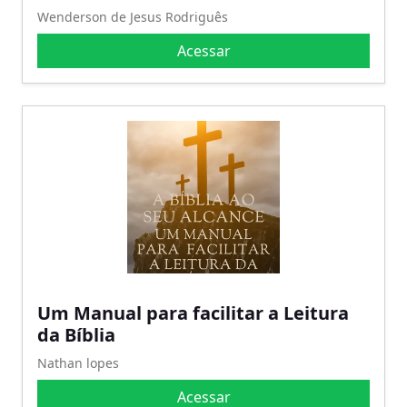
Wenderson de Jesus Rodriguês
Acessar
Um Manual para facilitar a Leitura
da Bíblia
Nathan lopes
Acessar