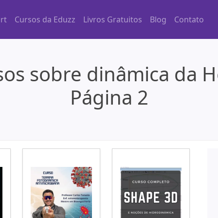
rt
Cursos da Eduzz
Livros Gratuitos
Blog
Contato
sos sobre dinâmica da H
Página 2