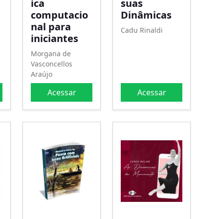
ica
suas
computacio
Dinâmicas
nal para
Cadu Rinaldi
iniciantes
Morgana de
Vasconcellos
Araújo
Acessar
Acessar