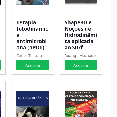
Terapia
Shape3D e
fotodinâmic
Noções de
a
Hidrodinâmi
antimicrobi
ca aplicada
ana (aPDT)
ao Surf
Carlos Tonazio
Rodrigo Machado
Acessar
Acessar