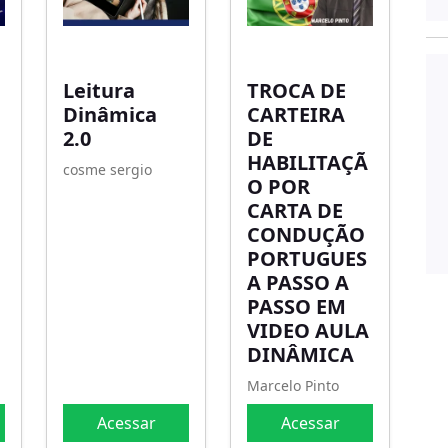
Leitura
TROCA DE
Dinâmica
CARTEIRA
2.0
DE
HABILITAÇÃ
cosme sergio
O POR
CARTA DE
CONDUÇÃO
PORTUGUES
A PASSO A
PASSO EM
VIDEO AULA
DINÂMICA
Marcelo Pinto
Acessar
Acessar