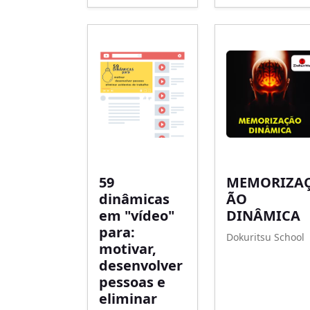
59
MEMORIZA
dinâmicas
ÃO
em "vídeo"
DINÂMICA
para:
Dokuritsu School
motivar,
desenvolver
pessoas e
eliminar