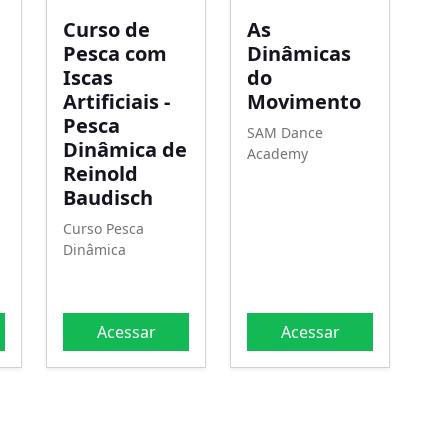
Curso de
As
Pesca com
Dinâmicas
Iscas
do
Artificiais -
Movimento
Pesca
SAM Dance
Dinâmica de
Academy
Reinold
Baudisch
Curso Pesca
Dinâmica
Acessar
Acessar