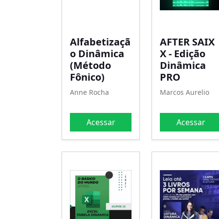
Alfabetizaçã
AFTER SAIX
o Dinâmica
X - Edição
(Método
Dinâmica
Fônico)
PRO
Anne Rocha
Marcos Aurelio
Acessar
Acessar