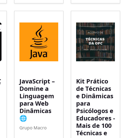
Ç
JavaScript –
Kit Prático
Domine a
de Técnicas
Linguagem
e Dinâmicas
para Web
para
Dinâmicas
Psicólogos e
🌐
Educadores -
Mais de 100
Grupo Macro
Técnicas e