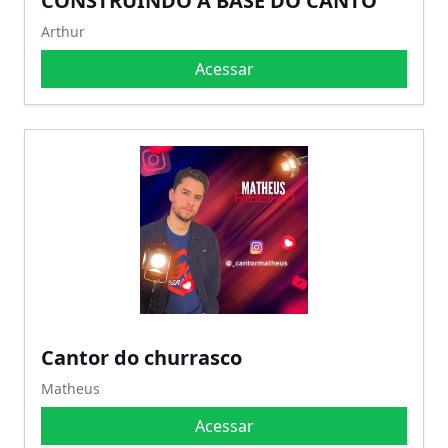
CONSTRUINDO A BASE DO CANTO
Arthur
Acessar
Cantor do churrasco
Matheus
Acessar