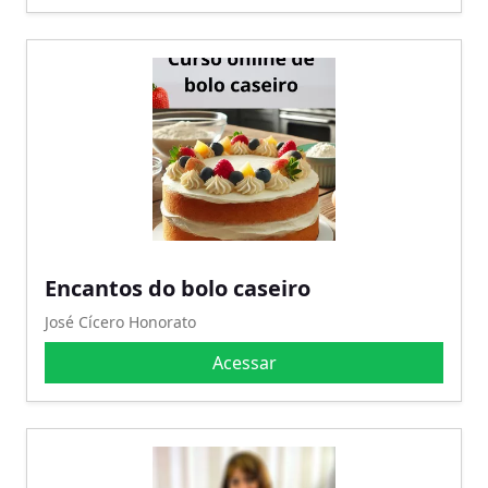
Encantos do bolo caseiro
José Cícero Honorato
Acessar