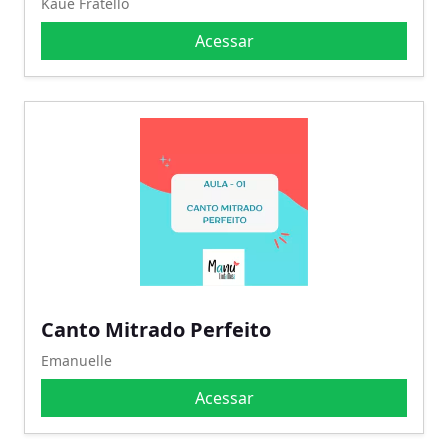
Kauê Fratello
Acessar
Canto Mitrado Perfeito
Emanuelle
Acessar