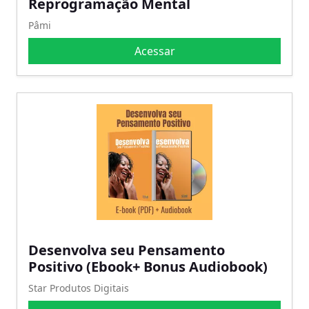
Reprogramação Mental
Pâmi
Acessar
Desenvolva seu Pensamento
Positivo (Ebook+ Bonus Audiobook)
Star Produtos Digitais