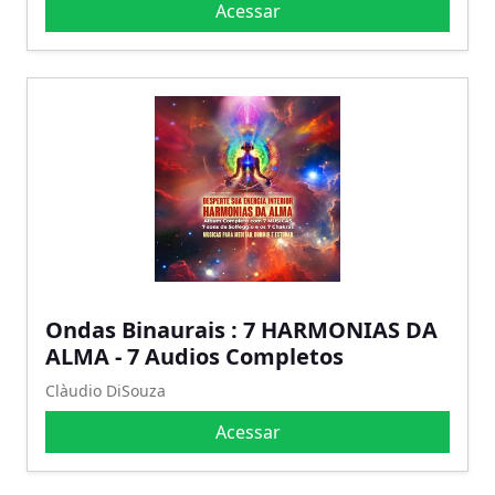
Acessar
Ondas Binaurais : 7 HARMONIAS DA
ALMA - 7 Audios Completos
Clàudio DiSouza
Acessar