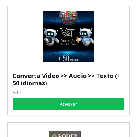
Converta Video >> Audio >> Texto (+
50 idiomas)
Felix
Acessar