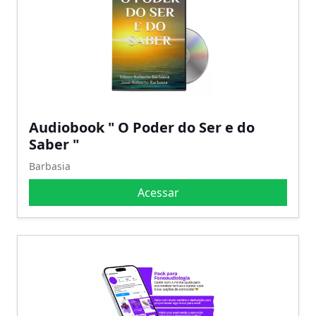
Audiobook " O Poder do Ser e do
Saber "
Barbasia
Acessar