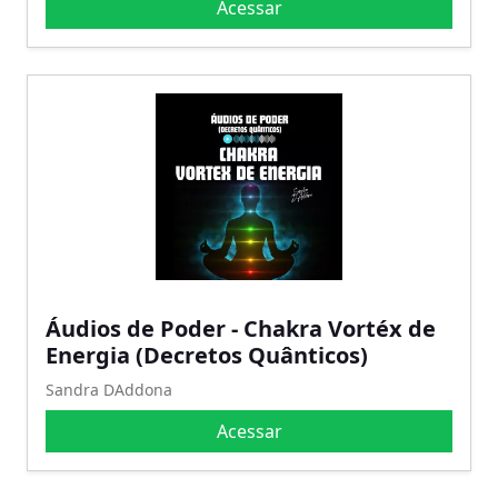
Acessar
Áudios de Poder - Chakra Vortéx de
Energia (Decretos Quânticos)
Sandra DAddona
Acessar