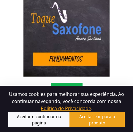
Acessar
Usamos cookies para melhorar sua experiência. Ao
continuar navegando, você concorda com nossa
Política de Privacidade
.
Termos de Uso
Política de Devolução
Política de
Aceitar e continuar na
Aceitar e ir para o
Privacidade
página
produto