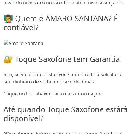
levar do nível zero no saxofone até o nível avançado.
👨‍🏫 Quem é AMARO SANTANA? É
confiável?
🔐 Toque Saxofone tem Garantia!
Sim, Se você não gostar você tem direito a solicitar o
seu dinheiro de volta no prazo de
7
dias.
Clique no link abaixo para mais informações.
Até quando Toque Saxofone estárá
disponível?
Não sabemos informar até quando Toque Saxofone