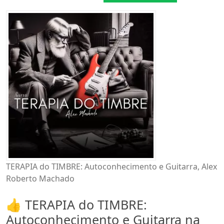
TERAPIA do TIMBRE: Autoconhecimento e Guitarra, Alex
Roberto Machado
👍 TERAPIA do TIMBRE:
Autoconhecimento e Guitarra na