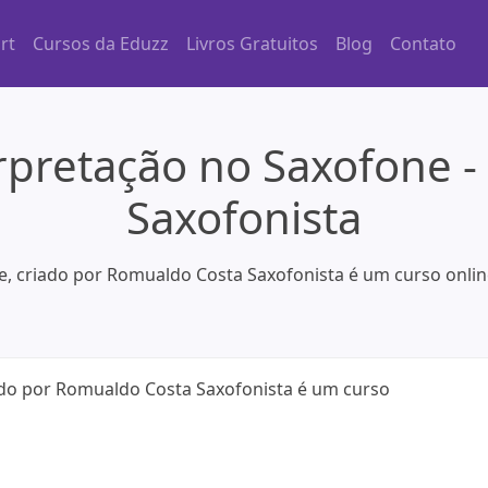
rt
Cursos da Eduzz
Livros Gratuitos
Blog
Contato
erpretação no Saxofone 
Saxofonista
e, criado por Romualdo Costa Saxofonista é um curso onlin
iado por Romualdo Costa Saxofonista é um curso