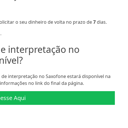
olicitar o seu dinheiro de volta no prazo de
7
dias.
.
e interpretação no
nível?
de interpretação no Saxofone estará disponível na
informações no link do final da página.
esse Aqui