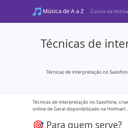
Música de A a Z
Cursos da Hotma
Técnicas de int
Técnicas de interpretação no Saxofon
Técnicas de interpretação no Saxofone, cr
online de Geral disponibilizado na Hotmart .
🎯 Para quem serve?