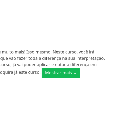
 muito mais! Isso mesmo! Neste curso, você irá
ue vão fazer toda a diferença na sua interpretação.
so, já vai poder aplicar e notar a diferença em
dquira já este curso!
Mostrar mais ↓