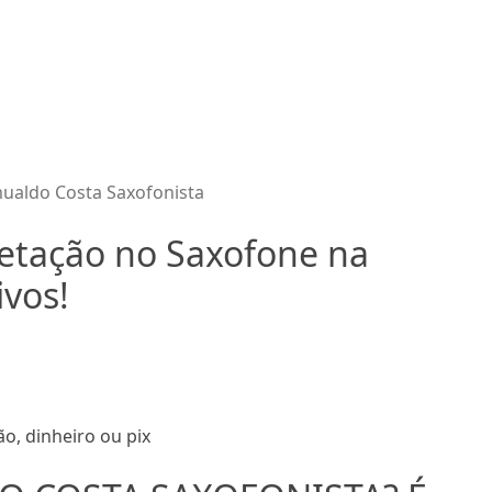
mualdo Costa Saxofonista
retação no Saxofone na
ivos!
o, dinheiro ou pix