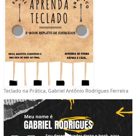
Teclado na Prática, Gabriel Antônio Rodrigues Ferreira
▶️