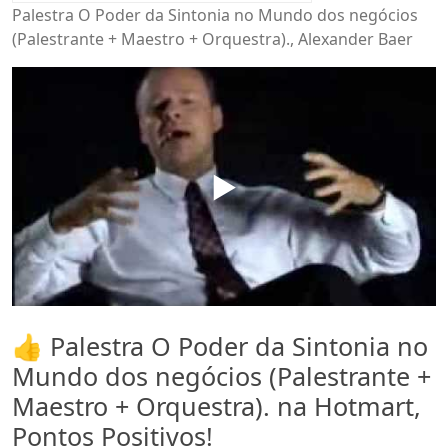
Palestra O Poder da Sintonia no Mundo dos negócios
(Palestrante + Maestro + Orquestra)., Alexander Baer
▶️
👍 Palestra O Poder da Sintonia no
Mundo dos negócios (Palestrante +
Maestro + Orquestra). na Hotmart,
Pontos Positivos!