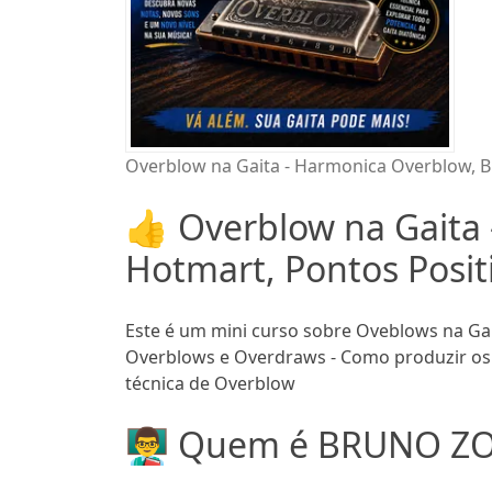
Overblow na Gaita - Harmonica Overblow, B
👍 Overblow na Gaita
Hotmart, Pontos Posit
Este é um mini curso sobre Oveblows na Gait
Overblows e Overdraws - Como produzir os 
técnica de Overblow
👨‍🏫 Quem é BRUNO ZO