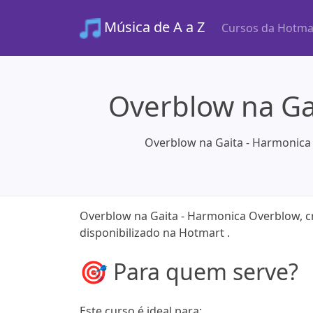
Música de A a Z
Cursos da Hotma
Overblow na Gai
Overblow na Gaita - Harmonica 
Overblow na Gaita - Harmonica Overblow, cr
disponibilizado na Hotmart .
🎯 Para quem serve?
Este curso é ideal para: