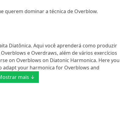
 que querem dominar a técnica de Overblow.
aita Diatônica. Aqui você aprenderá como produzir
 Overblows e Overdraws, além de vários exercícios
course on Overblows on Diatonic Harmonica. Here you
to adapt your harmonica for Overblows and
Mostrar mais ↓