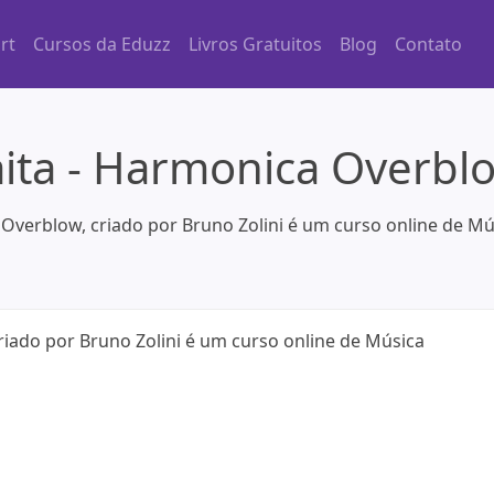
rt
Cursos da Eduzz
Livros Gratuitos
Blog
Contato
ta - Harmonica Overblo
Overblow, criado por Bruno Zolini é um curso online de Mú
iado por Bruno Zolini é um curso online de Música