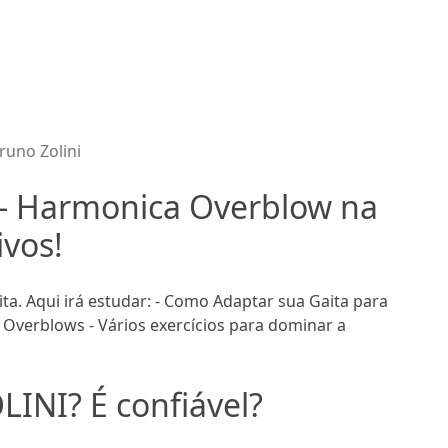
runo Zolini
 - Harmonica Overblow na
ivos!
a. Aqui irá estudar: - Como Adaptar sua Gaita para
Overblows - Vários exercícios para dominar a
LINI? É confiável?