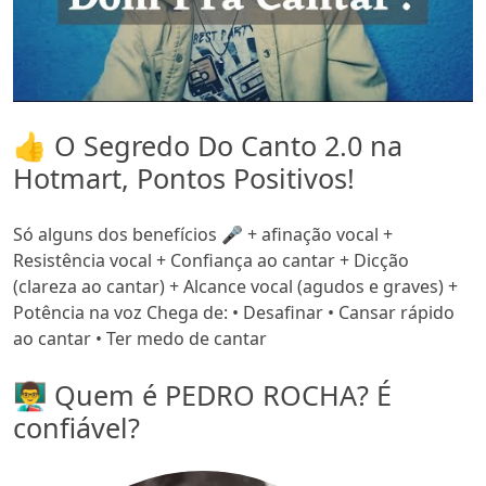
👍 O Segredo Do Canto 2.0 na
Hotmart, Pontos Positivos!
Só alguns dos benefícios 🎤 + afinação vocal +
Resistência vocal + Confiança ao cantar + Dicção
(clareza ao cantar) + Alcance vocal (agudos e graves) +
Potência na voz Chega de: • Desafinar • Cansar rápido
ao cantar • Ter medo de cantar
👨‍🏫 Quem é PEDRO ROCHA? É
confiável?