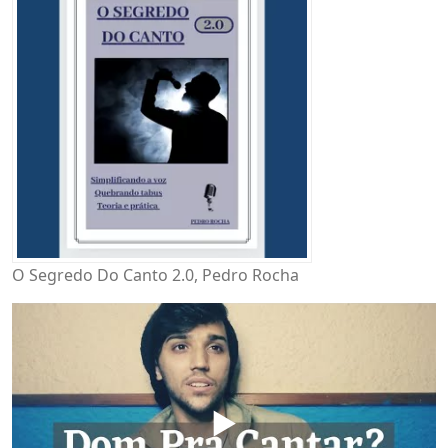
O Segredo Do Canto 2.0, Pedro Rocha
▶️