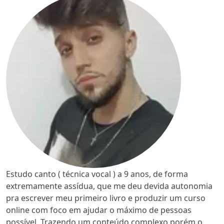
Estudo canto ( técnica vocal ) a 9 anos, de forma
extremamente assídua, que me deu devida autonomia
pra escrever meu primeiro livro e produzir um curso
online com foco em ajudar o máximo de pessoas
possível. Trazendo um conteúdo complexo porém o