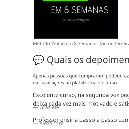
Método Violão em 8 Semanas, Victor Teixeir
💬 Quais os depoime
Apenas pessoas que compraram podem fazer
das avaliações na plataforma do curso.
Excelente curso, na segunda vez peg
deixa cada vez mais motivado e satis
Graziele
Professor ensina passo a passo co
Alexandre