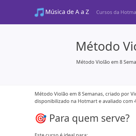
Música de A a Z
Cursos da Hotma
Método Vio
Método Violão em 8 Semana
Método Violão em 8 Semanas, criado por Vic
disponibilizado na Hotmart e avaliado com 
🎯 Para quem serve?
Este curso é ideal para: