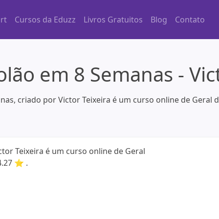
rt
Cursos da Eduzz
Livros Gratuitos
Blog
Contato
lão em 8 Semanas - Vict
s, criado por Victor Teixeira é um curso online de Geral 
tor Teixeira é um curso online de Geral
4.27 ⭐ .