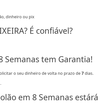
o, dinheiro ou pix
IXEIRA? É confiável?
8 Semanas tem Garantia!
olicitar o seu dinheiro de volta no prazo de
7
dias.
.
olão em 8 Semanas estárá