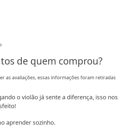
a
ntos de quem comprou?
 as avaliações, essas informações foram retiradas
ando o violão já sente a diferença, isso nos
feito!
mo aprender sozinho.