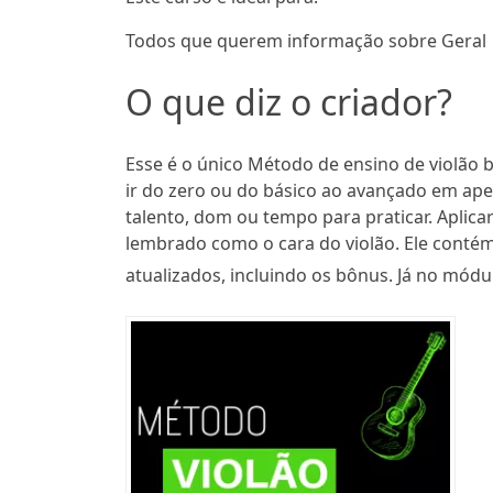
Todos que querem informação sobre Geral
O que diz o criador?
Esse é o único Método de ensino de violão
ir do zero ou do básico ao avançado em ap
talento, dom ou tempo para praticar. Aplica
lembrado como o cara do violão. Ele conté
atualizados, incluindo os bônus. Já no módul