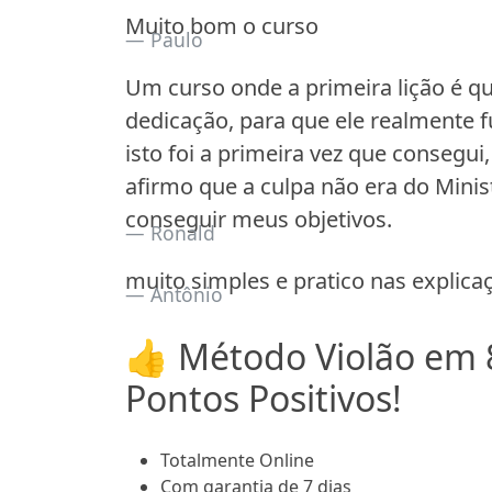
Muito bom o curso
Paulo
Um curso onde a primeira lição é qu
dedicação, para que ele realmente 
isto foi a primeira vez que conseg
afirmo que a culpa não era do Mini
conseguir meus objetivos.
Ronald
muito simples e pratico nas explic
Antônio
👍 Método Violão em 
Pontos Positivos!
Totalmente Online
Com garantia de 7 dias