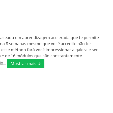
 baseado em aprendizagem acelerada que te permite
ena 8 semanas mesmo que você acredite não ter
r esse método fará você impressionar a galera e ser
m + de 16 módulos que são constantemente
o...
Mostrar mais ↓