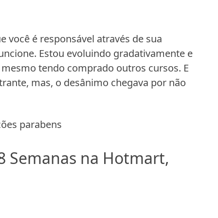
e você é responsável através de sua
funcione. Estou evoluindo gradativamente e
ui, mesmo tendo comprado outros cursos. E
strante, mas, o desânimo chegava por não
ações parabens
8 Semanas na Hotmart,