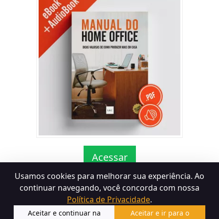
Acessar
Usamos cookies para melhorar sua experiência. Ao
continuar navegando, você concorda com nossa
Termos de Uso
Política de Devolução
Política de
Política de Privacidade
.
Privacidade
Aceitar e continuar na
Aceitar e ir para o