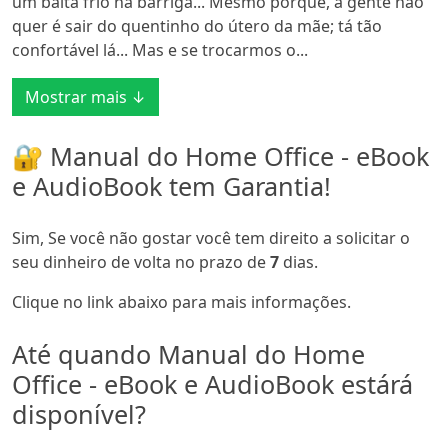
um baita frio na barriga... Mesmo porquê, a gente não
quer é sair do quentinho do útero da mãe; tá tão
confortável lá... Mas e se trocarmos o...
Mostrar mais ↓
🔐 Manual do Home Office - eBook
e AudioBook tem Garantia!
Sim, Se você não gostar você tem direito a solicitar o
seu dinheiro de volta no prazo de
7
dias.
Clique no link abaixo para mais informações.
Até quando Manual do Home
Office - eBook e AudioBook estárá
disponível?