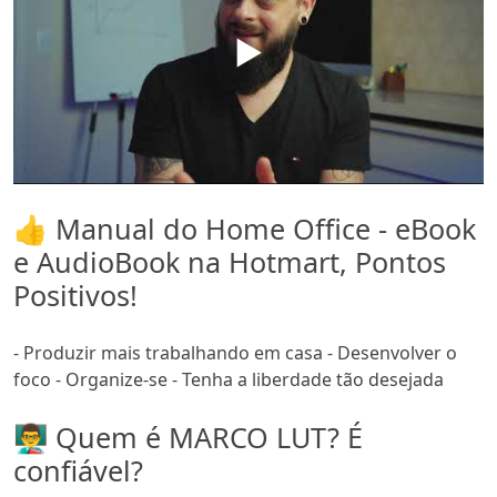
▶️
👍 Manual do Home Office - eBook
e AudioBook na Hotmart, Pontos
Positivos!
- Produzir mais trabalhando em casa - Desenvolver o
foco - Organize-se - Tenha a liberdade tão desejada
👨‍🏫 Quem é MARCO LUT? É
confiável?