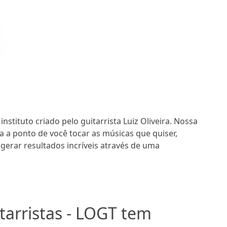
nstituto criado pelo guitarrista Luiz Oliveira. Nossa
a a ponto de você tocar as músicas que quiser,
 gerar resultados incríveis através de uma
arristas - LOGT tem