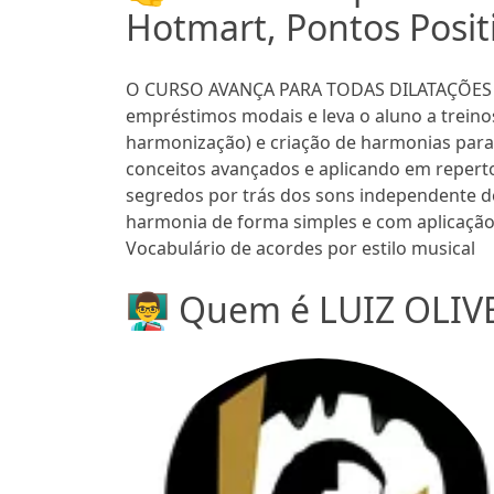
Hotmart, Pontos Posit
O CURSO AVANÇA PARA TODAS DILATAÇÕES
empréstimos modais e leva o aluno a treinos
harmonização) e criação de harmonias para 
conceitos avançados e aplicando em repert
segredos por trás dos sons independente d
harmonia de forma simples e com aplicação
Vocabulário de acordes por estilo musical
👨‍🏫 Quem é LUIZ OLIV