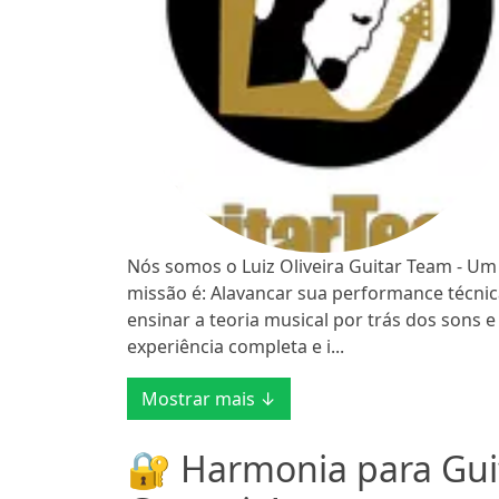
Nós somos o Luiz Oliveira Guitar Team - Um i
missão é: Alavancar sua performance técnic
ensinar a teoria musical por trás dos sons e
experiência completa e i...
Mostrar mais ↓
🔐 Harmonia para Guit