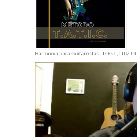
Harmonia para Guitarristas - LOGT , LUIZ O