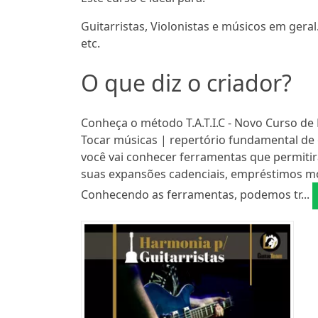
Guitarristas, Violonistas e músicos em gera
etc.
O que diz o criador?
Conheça o método T.A.T.I.C - Novo Curso de 
Tocar músicas | repertório fundamental de 
você vai conhecer ferramentas que permiti
suas expansões cadenciais, empréstimos mo
Conhecendo as ferramentas, podemos tr...