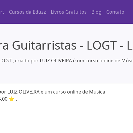
rt
Cursos da Eduzz
Livros Gratuitos
Blog
Contato
a Guitarristas - LOGT - 
 LOGT , criado por LUIZ OLIVEIRA é um curso online de Músi
 por LUIZ OLIVEIRA é um curso online de Música
5.00 ⭐ .