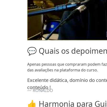
💬 Quais os depoime
Apenas pessoas que compraram podem fazer
das avaliações na plataforma do curso.
Excelente didática, domínio do cont
conteúdo !
RONALDO
👍 Harmonia para Guit