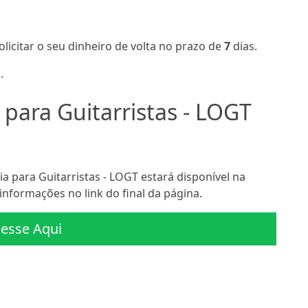
olicitar o seu dinheiro de volta no prazo de
7
dias.
.
para Guitarristas - LOGT
para Guitarristas - LOGT estará disponível na
informações no link do final da página.
esse Aqui