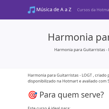
Música de A a Z
Cursos da Hotma
Harmonia par
Harmonia para Guitarristas -
Harmonia para Guitarristas - LOGT , criado
disponibilizado na Hotmart e avaliado com 
🎯 Para quem serve?
Este curso é ideal para: