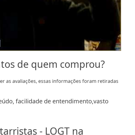
ntos de quem comprou?
 as avaliações, essas informações foram retiradas
eúdo, facilidade de entendimento,vasto
arristas - LOGT na