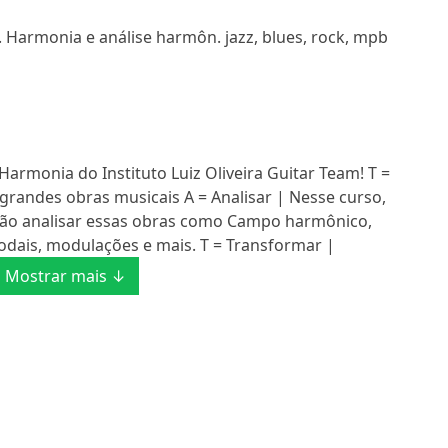
l. Harmonia e análise harmôn. jazz, blues, rock, mpb
Harmonia do Instituto Luiz Oliveira Guitar Team! T =
grandes obras musicais A = Analisar | Nesse curso,
rão analisar essas obras como Campo harmônico,
dais, modulações e mais. T = Transformar |
Mostrar mais ↓