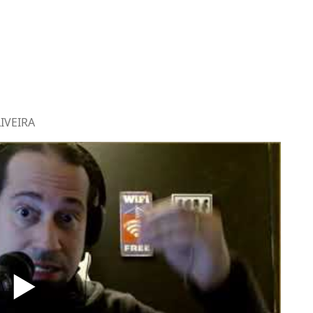
LIVEIRA
▶️