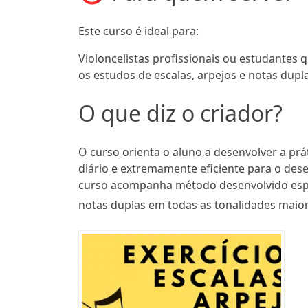
Este curso é ideal para:
Violoncelistas profissionais ou estudantes 
os estudos de escalas, arpejos e notas dupla
O que diz o criador?
O curso orienta o aluno a desenvolver a prá
diário e extremamente eficiente para o des
curso acompanha método desenvolvido espe
notas duplas em todas as tonalidades maio