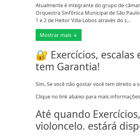
Atualmente é integrante do grupo de câmara 
Orquestra Sinfônica Municipal de São Paulo
1 e 2 de Heitor Villa-Lobos através do s...
Mostrar mais ↓
🔐 Exercícios, escalas 
tem Garantia!
Sim, Se você não gostar você tem direito a s
Clique no link abaixo para mais informações
Até quando Exercícios,
violoncelo. estárá disp