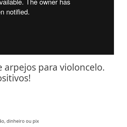
e arpejos para violoncelo.
sitivos!
o, dinheiro ou pix