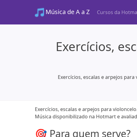
Música de A a Z
Cursos da Hotma
Exercícios, es
Exercícios, escalas e arpejos para
Exercícios, escalas e arpejos para violoncel
Música disponibilizado na Hotmart e avalia
🎯 Para quem serve?