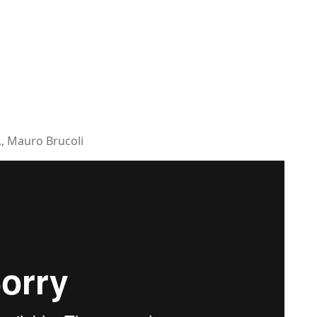
., Mauro Brucoli