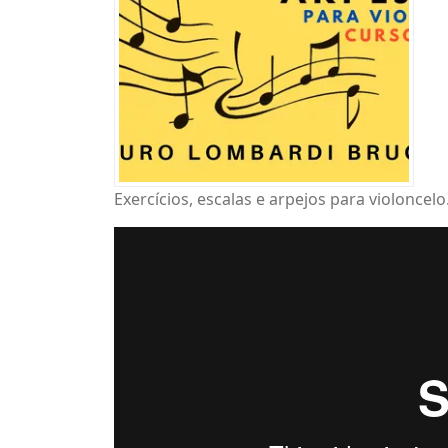
Exercícios, escalas e arpejos para violoncelo