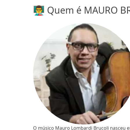
👨‍🏫 Quem é MAURO BR
O músico Mauro Lombardi Brucoli nasceu e