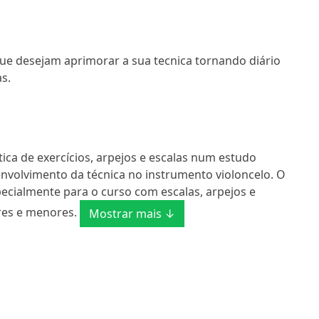
que desejam aprimorar a sua tecnica tornando diário
s.
tica de exercícios, arpejos e escalas num estudo
envolvimento da técnica no instrumento violoncelo. O
cialmente para o curso com escalas, arpejos e
res e menores.
Mostrar mais ↓