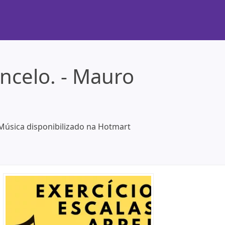
oncelo. - Mauro
e Música disponibilizado na Hotmart