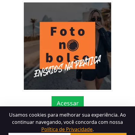
Acessar
Usamos cookies para melhorar sua experiência. Ao
continuar navegando, você concorda com nossa
Termos de Uso
Política de Devolução
Política de
Política de Privacidade
.