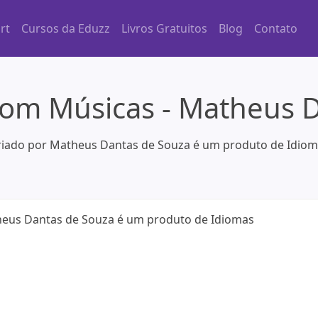
rt
Cursos da Eduzz
Livros Gratuitos
Blog
Contato
com Músicas - Matheus 
riado por Matheus Dantas de Souza é um produto de Idiom
heus Dantas de Souza é um produto de Idiomas