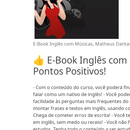
E-Book Inglês com Músicas, Matheus Danta
👍 E-Book Inglês com
Pontos Positivos!
- Com o conteúdo do curso, você poderá fina
falar como um nativo de inglês! - Você pod
facilidade às perguntas mais frequentes do 
montar frases e textos em inglês, usando c
Chega de cometer erros de escrita! - Você t
em inglês, sem medo ou receio! - Você não 
estudos. Tenha todo o conteúdo a ser estud