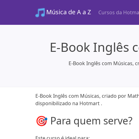
Música de A a Z
Cursos da Hotma
E-Book Inglês 
E-Book Inglês com Músicas, c
E-Book Inglês com Músicas, criado por Mat
disponibilizado na Hotmart .
🎯 Para quem serve?
Este curso é ideal para: