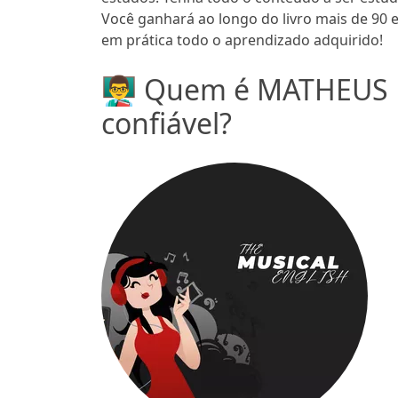
Você ganhará ao longo do livro mais de 90 
em prática todo o aprendizado adquirido!
👨‍🏫 Quem é MATHEU
confiável?