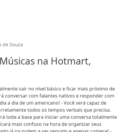
s de Souza
 Músicas na Hotmart,
lmente sair no nível básico e ficar mais próximo de
erá conversar com falantes nativos e responder com
dia a dia de um americano! - Você será capaz de
orretamente todos os tempos verbais que precisa.
erá toda a base para iniciar uma conversa totalmente
ficará mais confuso na hora de organizar seus
ado já na ordem a ser seguido e apenas comece! -