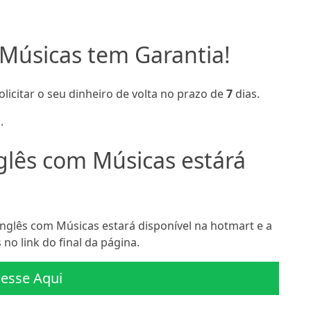
Músicas tem Garantia!
olicitar o seu dinheiro de volta no prazo de
7
dias.
.
glês com Músicas estárá
glês com Músicas estará disponível na hotmart e a
no link do final da página.
esse Aqui