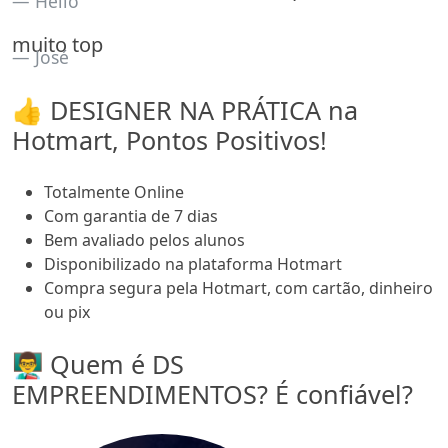
Helio
muito top
José
👍 DESIGNER NA PRÁTICA na
Hotmart, Pontos Positivos!
Totalmente Online
Com garantia de 7 dias
Bem avaliado pelos alunos
Disponibilizado na plataforma Hotmart
Compra segura pela Hotmart, com cartão, dinheiro
ou pix
👨‍🏫 Quem é DS
EMPREENDIMENTOS? É confiável?