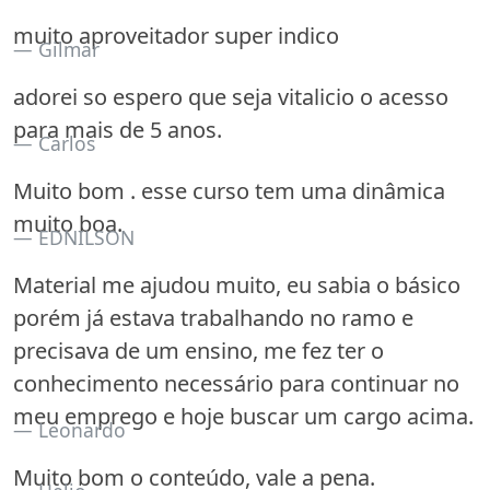
muito aproveitador super indico
Gilmar
adorei so espero que seja vitalicio o acesso
para mais de 5 anos.
Carlos
Muito bom . esse curso tem uma dinâmica
muito boa.
EDNILSON
Material me ajudou muito, eu sabia o básico
porém já estava trabalhando no ramo e
precisava de um ensino, me fez ter o
conhecimento necessário para continuar no
meu emprego e hoje buscar um cargo acima.
Leonardo
Muito bom o conteúdo, vale a pena.