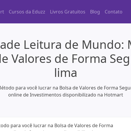
rt
Cursos da Eduzz
Livros Gratuitos
Blog
Contato
ade Leitura de Mundo: 
 de Valores de Forma Seg
lima
todo para você lucrar na Bolsa de Valores de Forma Segur
online de Investimentos disponibilizado na Hotmart
do para você lucrar na Bolsa de Valores de Forma