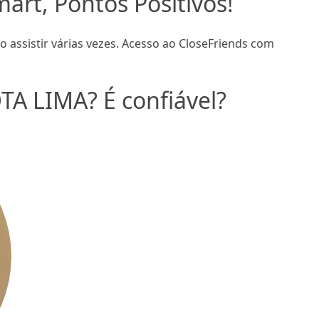
rt, Pontos Positivos!
 assistir várias vezes. Acesso ao CloseFriends com
TA LIMA? É confiável?