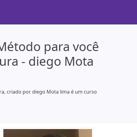
Método para você
ura - diego Mota
a, criado por diego Mota lima é um curso