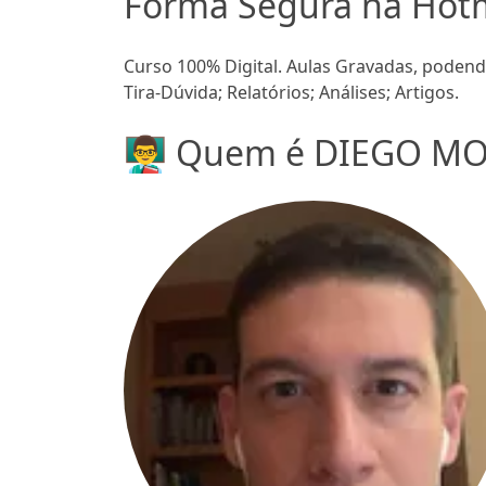
Forma Segura na Hotma
Curso 100% Digital. Aulas Gravadas, podendo
Tira-Dúvida; Relatórios; Análises; Artigos.
👨‍🏫 Quem é DIEGO MO