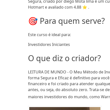
Segura, criado por diego Mota lima é um cu
Hotmart e avaliado com 4.88 ⭐ .
🎯 Para quem serve?
Este curso é ideal para:
Investidores Iniciantes
O que diz o criador?
LEITURA DE MUNDO - O Meu Método de Inve
forma Segura e Eficaz é definitivo para vo
financeiro e foi criado para atender qualq
antes, ou seja, do absoluto zero. Trata-se
maiores investidores do mundo, como Warre