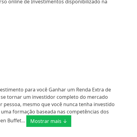
rso online de Investimentos disponibilizado na
stimento para você Ganhar um Renda Extra de
cê se tornar um investidor completo do mercado
uer pessoa, mesmo que você nunca tenha investido
 de uma formação baseada nas competências dos
n Buffet...
Mostrar mais ↓