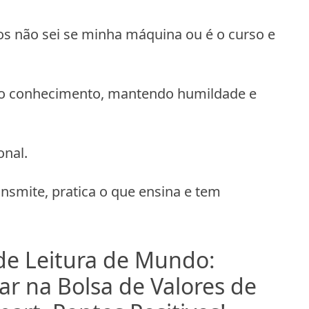
os não sei se minha máquina ou é o curso e
o conhecimento, mantendo humildade e
onal.
nsmite, pratica o que ensina e tem
e Leitura de Mundo:
ar na Bolsa de Valores de