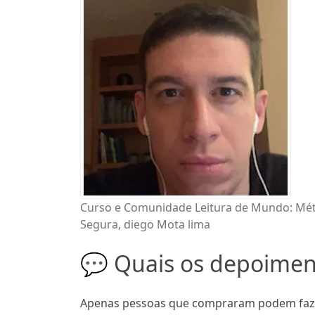
Curso e Comunidade Leitura de Mundo: Méto
Segura, diego Mota lima
💬 Quais os depoime
Apenas pessoas que compraram podem fazer