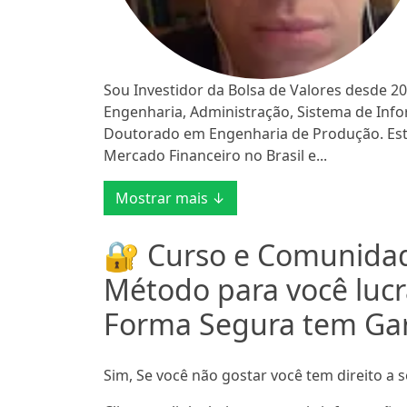
Sou Investidor da Bolsa de Valores desde 20
Engenharia, Administração, Sistema de In
Doutorado em Engenharia de Produção. Estu
Mercado Financeiro no Brasil e...
Mostrar mais ↓
🔐 Curso e Comunidad
Método para você lucr
Forma Segura tem Gar
Sim, Se você não gostar você tem direito a s