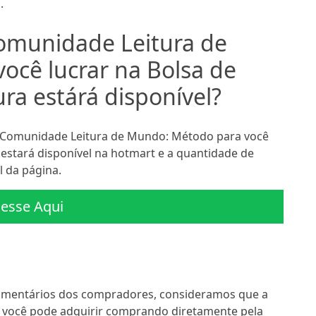
.
omunidade Leitura de
ocê lucrar na Bolsa de
ra estárá disponível?
 Comunidade Leitura de Mundo: Método para você
 estará disponível na hotmart e a quantidade de
l da página.
esse Aqui
omentários dos compradores, consideramos que a
, você pode adquirir comprando diretamente pela