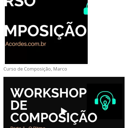
Curso de Composição, Marco
▶️