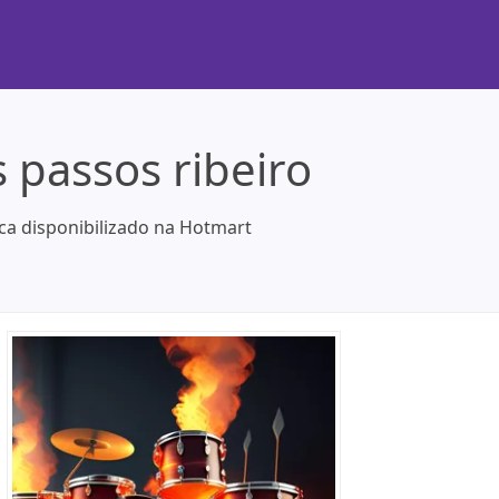
s passos ribeiro
ica disponibilizado na Hotmart