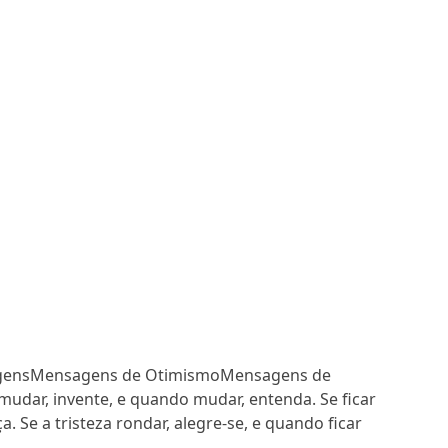
ensMensagens de OtimismoMensagens de
mudar, invente, e quando mudar, entenda. Se ficar
ça. Se a tristeza rondar, alegre-se, e quando ficar