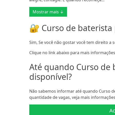
Mostrar mais ↓
🔐 Curso de baterista 
Sim, Se você não gostar você tem direito a s
Clique no link abaixo para mais informações
Até quando Curso de ba
disponível?
Não sabemos informar até quando Curso de b
quantidade de vagas, veja mais informações 
Ac