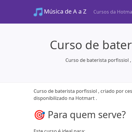
Música de A a Z
Cursos da Hotma
Curso de bateri
Curso de baterista porfissiol
Curso de baterista porfissiol , criado por c
disponibilizado na Hotmart .
🎯 Para quem serve?
Este curso é ideal para: