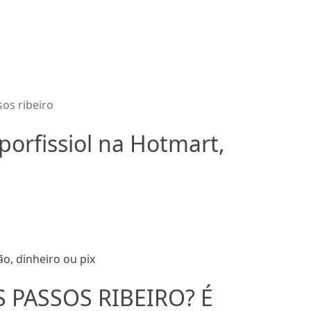
sos ribeiro
porfissiol na Hotmart,
o, dinheiro ou pix
OS PASSOS RIBEIRO? É