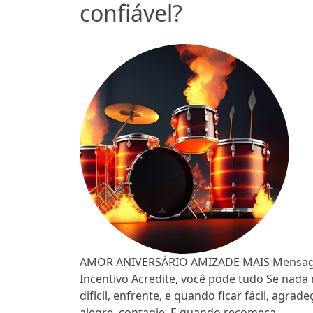
confiável?
AMOR ANIVERSÁRIO AMIZADE MAIS Mensag
Incentivo Acredite, você pode tudo Se nada 
difícil, enfrente, e quando ficar fácil, agrade
alegre, contagie. E quando recomeça...