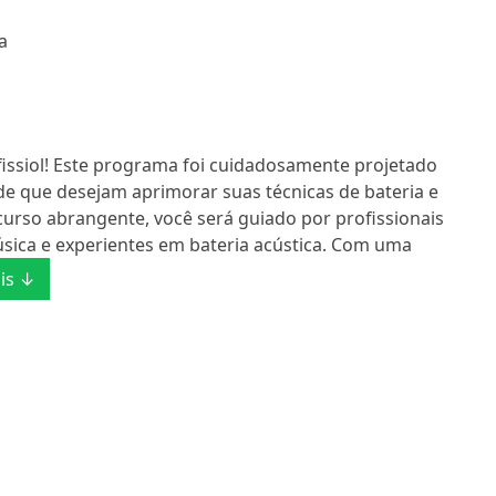
a
fissiol! Este programa foi cuidadosamente projetado
de que desejam aprimorar suas técnicas de bateria e
urso abrangente, você será guiado por profissionais
sica e experientes em bateria acústica. Com uma
is ↓