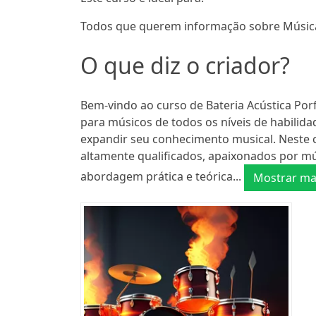
Todos que querem informação sobre Músic
O que diz o criador?
Bem-vindo ao curso de Bateria Acústica Por
para músicos de todos os níveis de habilida
expandir seu conhecimento musical. Neste c
altamente qualificados, apaixonados por mú
abordagem prática e teórica...
Mostrar ma