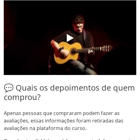
▶️
💬 Quais os depoimentos de quem
comprou?
Apenas pessoas que compraram podem fazer as
avaliações, essas informações foram retiradas das
avaliações na plataforma do curso.