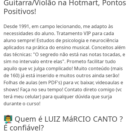
Guitarra/Violão na Hotmart, Pontos
Positivos!
Desde 1991, em campo lecionando, me adapto às
necessidades do aluno. Tratamento VIP para cada
aluno sempre! Estudos de psicologia e neurociência
aplicados na prática do ensino musical. Conceitos além
das técnicas: "O segredo não está nas notas tocadas, e
sim no intervalo entre elas". Prometo facilitar tudo
aquilo que vc julga complicado! Muito conteúdo (mais
de 160) já está inserido e muitos outros ainda serão!
Folhas de aulas (em PDF's) para vc baixar, videoaulas e
shows! Faça no seu tempo! Contato direto comigo (vc
terá meu celular) para qualquer dúvida que surja
durante o curso!
👨‍🏫 Quem é LUIZ MáRCIO CANTO ?
É confiável?