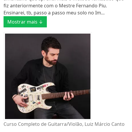
fiz anteriormente com o Mestre Fernando Piu.
Ensinarei, tb, passo a passo meu solo no Im...
Mostrar mais ↓
Curso Completo de Guitarra/Violão, Luiz Márcio Canto