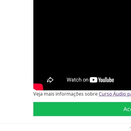
Veja mais informações sobre
Curso Áudio pa
Ac