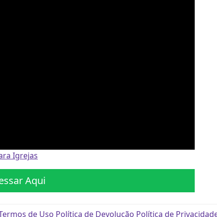
ra Igrejas
essar Aqui
Termos de Uso
Política de Devolução
Política de Privacidad