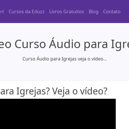
rt
Cursos da Eduzz
Livros Gratuitos
Blog
Contato
eo Curso Áudio para Igr
Curso Áudio para Igrejas veja o vídeo...
ra Igrejas? Veja o vídeo?