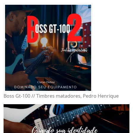
Boss Gt-100 // Timbres matadores, Pedro Henrique