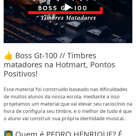
▶️
👍 Boss Gt-100 // Timbres
matadores na Hotmart, Pontos
Positivos!
Esse material foi construido baseado nas dificuldades
de muitos alunos da nossa escola, mediante a isso
projetamos um material que vai elevar seu raciocínio na
hora de configura seu timbre, e o melhor de tudo é que
o aluno vai construir sua própria identidade musical..
👨‍🏫 Quem é PEDRO HENRIQUE? É