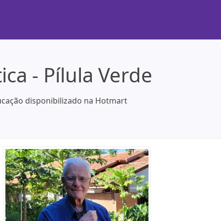
ca - Pílula Verde
ducação disponibilizado na Hotmart