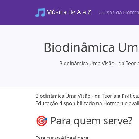
Música de A a Z
Cursos da Hotma
Biodinâmica Uma 
Biodinâmica Uma Visão - da Teoria
Biodinâmica Uma Visão - da Teoria à Prática,
Educação disponibilizado na Hotmart e aval
🎯 Para quem serve?
Este curso é ideal para: