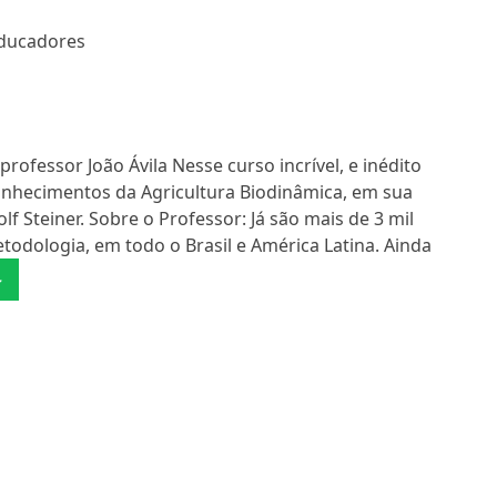
Educadores
rofessor João Ávila Nesse curso incrível, e inédito
onhecimentos da Agricultura Biodinâmica, em sua
f Steiner. Sobre o Professor: Já são mais de 3 mil
todologia, em todo o Brasil e América Latina. Ainda
↓