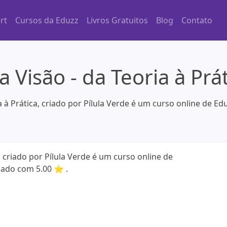
rt
Cursos da Eduzz
Livros Gratuitos
Blog
Contato
Visão - da Teoria à Práti
 à Prática, criado por Pílula Verde é um curso online de E
 criado por Pílula Verde é um curso online de
iado com 5.00 ⭐ .