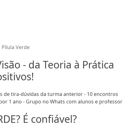
 Pílula Verde
são - da Teoria à Prática
sitivos!
s de tira-dúvidas da turma anterior - 10 encontros
 por 1 ano - Grupo no Whats com alunos e professor
RDE? É confiável?