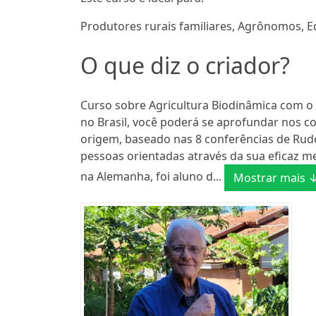
Produtores rurais familiares, Agrônomos, 
O que diz o criador?
Curso sobre Agricultura Biodinâmica com o p
no Brasil, você poderá se aprofundar nos c
origem, baseado nas 8 conferências de Rudol
pessoas orientadas através da sua eficaz me
na Alemanha, foi aluno d...
Mostrar mais 