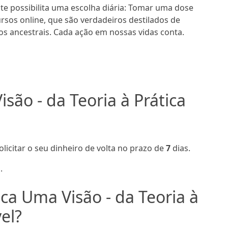
te possibilita uma escolha diária: Tomar uma dose
rsos online, que são verdadeiros destilados de
s ancestrais. Cada ação em nossas vidas conta.
são - da Teoria à Prática
olicitar o seu dinheiro de volta no prazo de
7
dias.
.
a Uma Visão - da Teoria à
el?