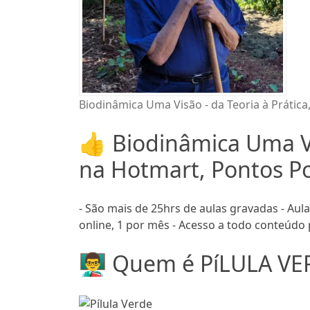
Biodinâmica Uma Visão - da Teoria à Prática,
👍 Biodinâmica Uma Vi
na Hotmart, Pontos Po
- São mais de 25hrs de aulas gravadas - Aula
online, 1 por mês - Acesso a todo conteúdo
👨‍🏫 Quem é PíLULA VE