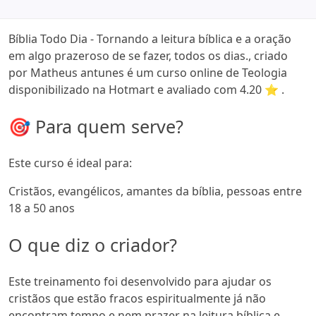
Bíblia Todo Dia - Tornando a leitura bíblica e a oração
em algo prazeroso de se fazer, todos os dias., criado
por Matheus antunes é um curso online de Teologia
disponibilizado na Hotmart e avaliado com 4.20 ⭐ .
🎯 Para quem serve?
Este curso é ideal para:
Cristãos, evangélicos, amantes da bíblia, pessoas entre
18 a 50 anos
O que diz o criador?
Este treinamento foi desenvolvido para ajudar os
cristãos que estão fracos espiritualmente já não
encontram tempo e nem prazer na leitura bíblica e