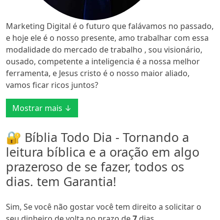
Marketing Digital é o futuro que falávamos no passado,
e hoje ele é o nosso presente, amo trabalhar com essa
modalidade do mercado de trabalho , sou visionário,
ousado, competente a inteligencia é a nossa melhor
ferramenta, e Jesus cristo é o nosso maior aliado,
vamos ficar ricos juntos?
Mostrar mais ↓
🔐 Bíblia Todo Dia - Tornando a
leitura bíblica e a oração em algo
prazeroso de se fazer, todos os
dias. tem Garantia!
Sim, Se você não gostar você tem direito a solicitar o
seu dinheiro de volta no prazo de
7
dias.