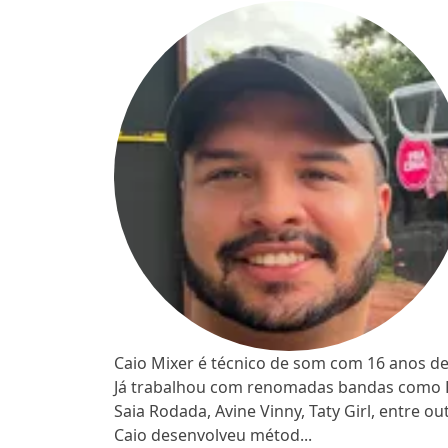
Caio Mixer é técnico de som com 16 anos d
Já trabalhou com renomadas bandas como For
Saia Rodada, Avine Vinny, Taty Girl, entre o
Caio desenvolveu métod...