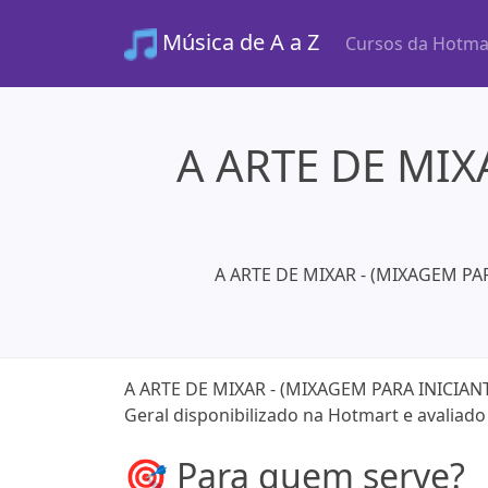
Música de A a Z
Cursos da Hotma
A ARTE DE MIXA
A ARTE DE MIXAR - (MIXAGEM PARA
A ARTE DE MIXAR - (MIXAGEM PARA INICIANTE
Geral disponibilizado na Hotmart e avaliad
🎯 Para quem serve?