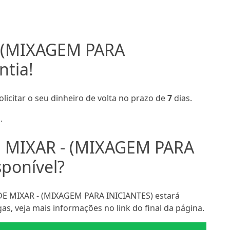
- (MIXAGEM PARA
ntia!
olicitar o seu dinheiro de volta no prazo de
7
dias.
.
E MIXAR - (MIXAGEM PARA
sponível?
E MIXAR - (MIXAGEM PARA INICIANTES) estará
as, veja mais informações no link do final da página.