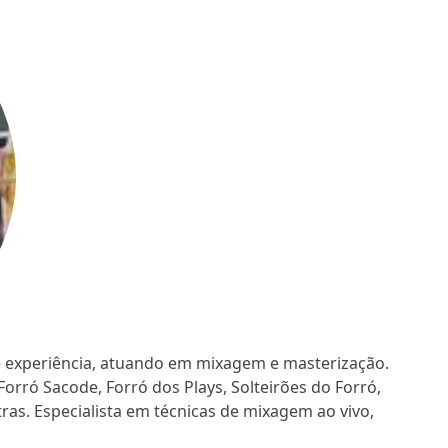
e experiência, atuando em mixagem e masterização.
ró Sacode, Forró dos Plays, Solteirões do Forró,
utras. Especialista em técnicas de mixagem ao vivo,