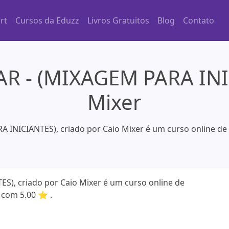
rt
Cursos da Eduzz
Livros Gratuitos
Blog
Contato
R - (MIXAGEM PARA INI
Mixer
 INICIANTES), criado por Caio Mixer é um curso online de 
S), criado por Caio Mixer é um curso online de
o com 5.00 ⭐ .