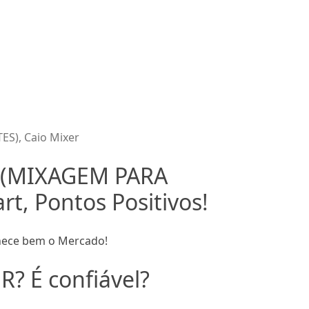
ES), Caio Mixer
- (MIXAGEM PARA
t, Pontos Positivos!
nhece bem o Mercado!
R? É confiável?