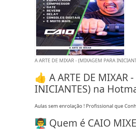
A ARTE DE MIXAR - (MIXAGEM PARA INICIANT
👍 A ARTE DE MIXAR 
INICIANTES) na Hotmar
Aulas sem enrolação ! Profissional que Co
👨‍🏫 Quem é CAIO MIXE