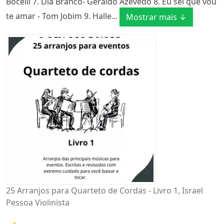
Bocelli 7. Dia Branco- Geraldo Azevedo 8. Eu sei que vou
te amar - Tom Jobim 9. Halle...
Mostrar mais ↓
25 Arranjos para Quarteto de Cordas - Livro 1, Israel
Pessoa Violinista