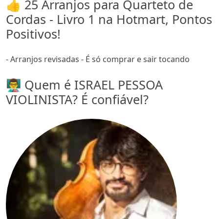
👍 25 Arranjos para Quarteto de
Cordas - Livro 1 na Hotmart, Pontos
Positivos!
- Arranjos revisadas - É só comprar e sair tocando
👨‍🏫 Quem é ISRAEL PESSOA
VIOLINISTA? É confiável?