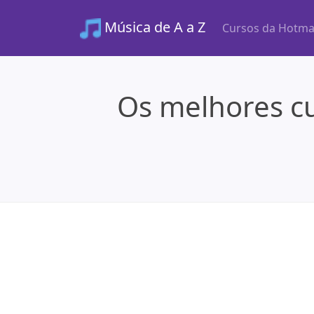
Música de A a Z
Cursos da Hotma
Os melhores cu