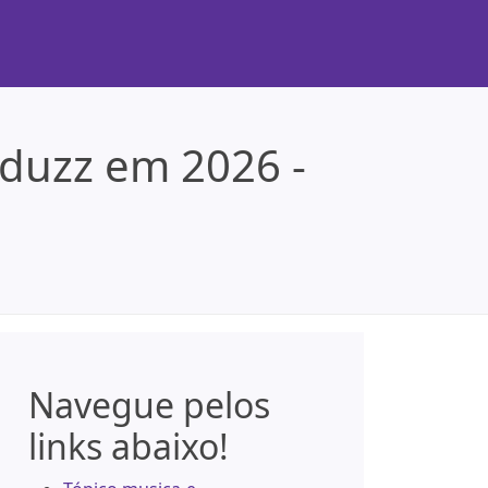
Eduzz em 2026 -
Navegue pelos
links abaixo!