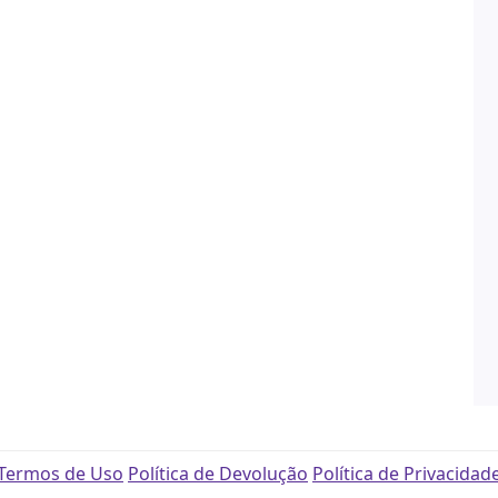
Termos de Uso
Política de Devolução
Política de Privacidad