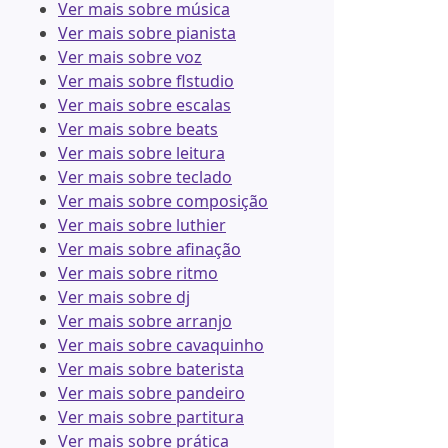
Ver mais sobre música
Ver mais sobre pianista
Ver mais sobre voz
Ver mais sobre flstudio
Ver mais sobre escalas
Ver mais sobre beats
Ver mais sobre leitura
Ver mais sobre teclado
Ver mais sobre composição
Ver mais sobre luthier
Ver mais sobre afinação
Ver mais sobre ritmo
Ver mais sobre dj
Ver mais sobre arranjo
Ver mais sobre cavaquinho
Ver mais sobre baterista
Ver mais sobre pandeiro
Ver mais sobre partitura
Ver mais sobre prática