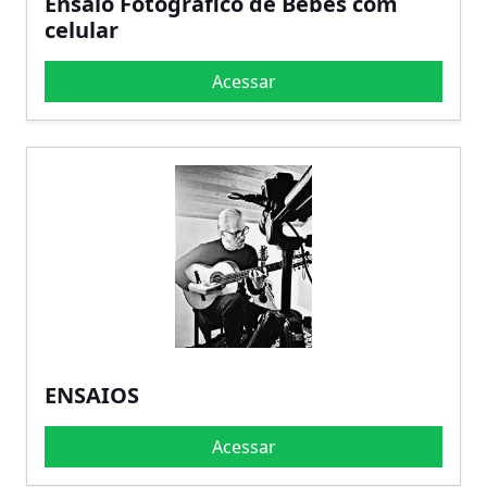
Ensaio Fotográfico de Bebês com
celular
Acessar
ENSAIOS
Acessar