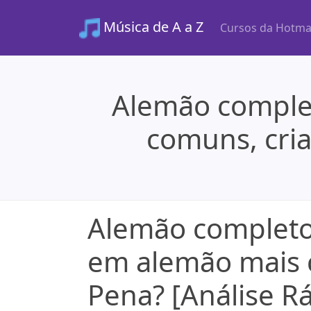
Música de A a Z
Cursos da Hotma
Alemão complet
comuns, cri
Alemão completo 
em alemão mais 
Pena? [Análise R