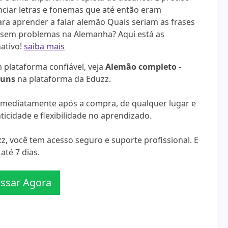
unciar letras e fonemas que até então eram
ra aprender a falar alemão Quais seriam as frases
r sem problemas na Alemanha? Aqui está as
ativo!
saiba mais
plataforma confiável, veja
Alemão completo -
muns
na plataforma da Eduzz.
a imediatamente após a compra, de qualquer lugar e
icidade e flexibilidade no aprendizado.
, você tem acesso seguro e suporte profissional. E
té 7 dias.
ssar Agora