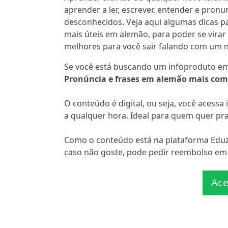
aprender a ler, escrever, entender e pron
desconhecidos. Veja aqui algumas dicas pa
mais úteis em alemão, para poder se vira
melhores para você sair falando com um n
Se você está buscando um infoproduto em 
Pronúncia e frases em alemão mais co
O conteúdo é digital, ou seja, você acess
a qualquer hora. Ideal para quem quer prat
Como o conteúdo está na plataforma Eduzz
caso não goste, pode pedir reembolso em a
Ace