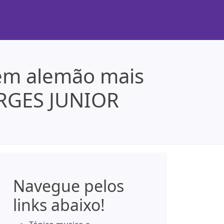
 em alemão mais
ORGES JUNIOR
Navegue pelos
links abaixo!